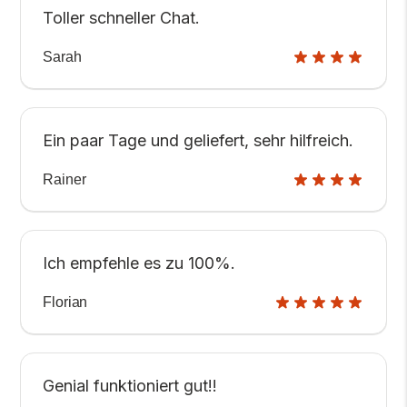
Toller schneller Chat.
Sarah
Ein paar Tage und geliefert, sehr hilfreich.
Rainer
Ich empfehle es zu 100%.
Florian
Genial funktioniert gut!!