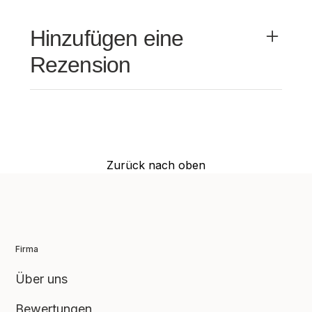
Hinzufügen eine
Rezension
Name
Nachname
Zurück nach oben
E-Mail
Telefon
Firma
Nachricht
Über uns
Bewertungen