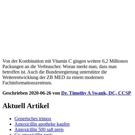
Von der Kombination mit Vitamin C gingen weitere 6,2 Millionen
Packungen an die Verbraucher. Woran merkt man, dass man
betroffen ist. Auch die Bundesregierung unterstütze die
Weiterentwicklung der ZB MED zu einem modernen
Fachinformationszentrum.
Geschrieben
2020-06-26
von
Dr. Timothy A Swank, DC, CCSP
Aktuell Artikel
Generisches trimox
Amoxicillin apotheke kaufen
Amoxicillin 500 saft preis
Co amoxicillin preis