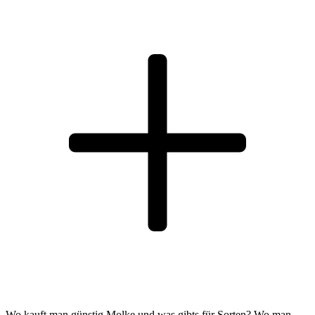
Wo kauft man günstig Molke und was gibts für Sorten? Wo man