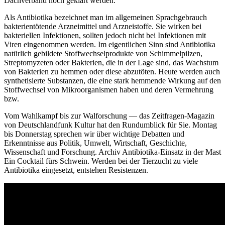
Dachverband noch geklärt werden.
Als Antibiotika bezeichnet man im allgemeinen Sprachgebrauch
bakterientötende Arzneimittel und Arzneistoffe. Sie wirken bei
bakteriellen Infektionen, sollten jedoch nicht bei Infektionen mit
Viren eingenommen werden. Im eigentlichen Sinn sind Antibiotika
natürlich gebildete Stoffwechselprodukte von Schimmelpilzen,
Streptomyzeten oder Bakterien, die in der Lage sind, das Wachstum
von Bakterien zu hemmen oder diese abzutöten. Heute werden auch
synthetisierte Substanzen, die eine stark hemmende Wirkung auf den
Stoffwechsel von Mikroorganismen haben und deren Vermehrung
bzw.
Vom Wahlkampf bis zur Walforschung — das Zeitfragen-Magazin
von Deutschlandfunk Kultur hat den Rundumblick für Sie. Montag
bis Donnerstag sprechen wir über wichtige Debatten und
Erkenntnisse aus Politik, Umwelt, Wirtschaft, Geschichte,
Wissenschaft und Forschung. Archiv Antibiotika-Einsatz in der Mast
Ein Cocktail fürs Schwein. Werden bei der Tierzucht zu viele
Antibiotika eingesetzt, entstehen Resistenzen.